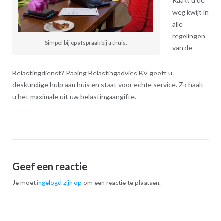
Raakt u de
weg kwijt in
alle
regelingen
Simpel bij op afspraak bij u thuis.
van de
Belastingdienst? Paping Belastingadvies BV geeft u
deskundige hulp aan huis en staat voor echte service. Zo haalt
u het maximale uit uw belastingaangifte.
Geef een reactie
Je moet
ingelogd zijn op
om een reactie te plaatsen.